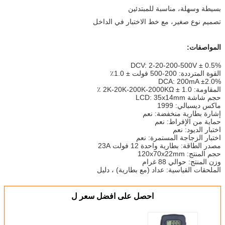
بسيطة وسهلة، مناسبة للمبتدئين
تصميم نوع صغير، مع خط الاختبار في الداخل
المواصفات:
DCV: 2-20-200-500V ± 0.5%
القوة المترددة: 200-500 فولت ± 1.0٪
DCA: 200mA ±2.0%
المقاومة: 2K-20K-200K-2000KΩ ± 1.0 ٪
حجم شاشة LCD: 35x14mm
ماكس ديسبالي: 1999
إشارة بطارية منخفضة: نعم
حماية من الإفراط: نعم
اختبار الديود: نعم
اختبار الزجاجة المستمرة: نعم
مصدر الطاقة: بطارية واحدة 12 فولت 23A
حجم المنتج: 120x70x22mm
وزن المنتج: حوالي 88 غرام
الملحقات القياسية: عداد (مع بطارية) ، دليل
احصل على افضل سعر ل