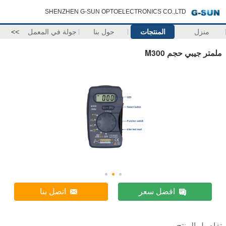
SHENZHEN G-SUN OPTOELECTRONICS CO.,LTD
منزل
المنتجات
حول بنا
جولة في المعمل
>>
ملمتر جيبي حجم M300
افضل سعر
اتصل بنا
تفاصيل المنتج